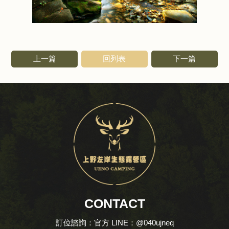
上一篇
回列表
下一篇
CONTACT
訂位諮詢：官方 LINE：@040ujneq