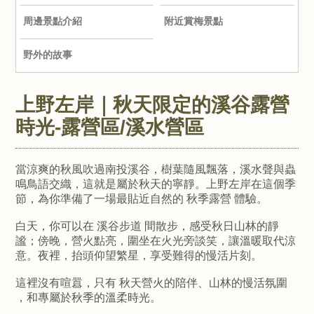
周邊景點介紹
附近賞梅景點
野外的故事
上野左岸｜秋天限定的溪谷露營
時光-露營區/溪水營區
當涼爽的秋風吹過南投溪谷，樹葉隨風飄落，溪水聲與蟲
鳴鳥語交織，這就是屬於秋天的寧靜。上野左岸在這個季
節，為你準備了一場最貼近自然的 秋季露營 體驗。
白天，你可以在 溪谷步道 間散步，感受秋日山林的靜
謐；傍晚，營火點亮，圍坐在火光旁談笑，讓溫暖取代涼
意。夜裡，抬頭仰望繁星，享受難得的慢活片刻。
這裡沒有喧囂，只有 秋天營火的陪伴、山林的慢活氛圍
，和專屬於秋季的溫柔時光。