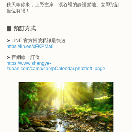
秋天等你來，上野左岸．溪谷裡的靜謐營地。立即預訂，
座位有限！
▊ 預訂方式
➤ LINE 官方帳號私訊最快速：
https://lin.ee/xFKPMa8
➤ 官網線上訂位：
https://www.shangye-
zuoan.com/camp/campCalendar.php#left_page