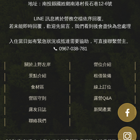
地址：南投縣國姓鄉南港村長石巷12-6號
LINE 訊息將於營務空檔依序回覆。
若未能即時回覆，歡迎先留言，我們看到後會盡快為您處理
入住當日如有緊急狀況或抵達需要協助，可直接聯繫營主。
📞
0967-038-781
關於上野左岸
營位介紹
景點介紹
租借裝備
食材區
線上訂位
營區守則
露營Q&A
露友日誌
新聞產業
聯絡我們